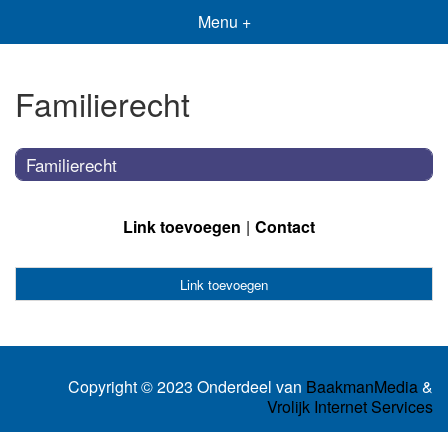
Menu +
Familierecht
Familierecht
Link toevoegen
Contact
Link toevoegen
Copyright © 2023 Onderdeel van
BaakmanMedia
&
Vrolijk Internet Services